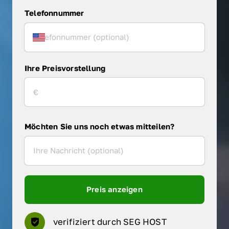
Telefonnummer
Ihre Preisvorstellung
Möchten Sie uns noch etwas mitteilen?
Preis anzeigen
verifiziert durch SEG HOST