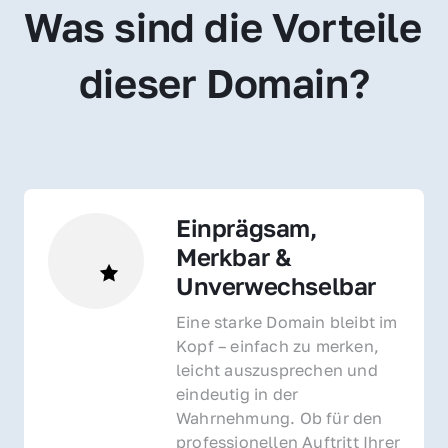
Was sind die Vorteile 
dieser Domain?
Einprägsam, 
Merkbar & 
Unverwechselbar
Eine starke Domain bleibt im 
Kopf – einfach zu merken, 
leicht auszusprechen und 
eindeutig in der 
Wahrnehmung. Ob für den 
professionellen Auftritt Ihrer 