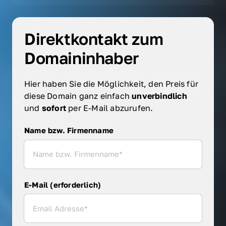
Direktkontakt zum 
Domaininhaber
Hier haben Sie die Möglichkeit, den Preis für 
diese Domain ganz einfach 
unverbindlich 
und 
sofort 
per E-Mail abzurufen.
Name bzw. Firmenname
Name bzw. Firmenname
E-Mail (erforderlich)